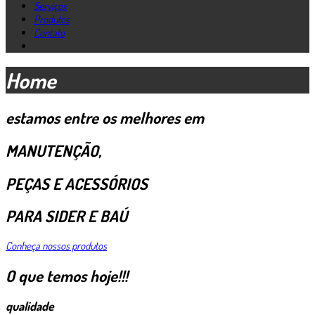
Serviços
Produtos
Contato
Home
estamos entre os melhores em
MANUTENÇÃO,
PEÇAS E ACESSÓRIOS
PARA SIDER E BAÚ
Conheça nossos produtos
O que temos hoje!!!
qualidade