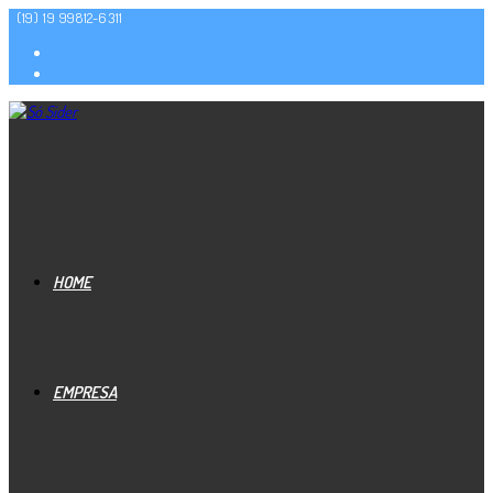
(19) 19 99812-6311
HOME
EMPRESA