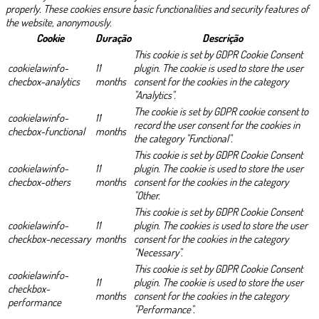
properly. These cookies ensure basic functionalities and security features of
the website, anonymously.
Cookie
Duração
Descrição
This cookie is set by GDPR Cookie Consent
cookielawinfo-
11
plugin. The cookie is used to store the user
checbox-analytics
months
consent for the cookies in the category
"Analytics".
The cookie is set by GDPR cookie consent to
cookielawinfo-
11
record the user consent for the cookies in
checbox-functional
months
the category "Functional".
This cookie is set by GDPR Cookie Consent
cookielawinfo-
11
plugin. The cookie is used to store the user
checbox-others
months
consent for the cookies in the category
"Other.
This cookie is set by GDPR Cookie Consent
cookielawinfo-
11
plugin. The cookies is used to store the user
checkbox-necessary
months
consent for the cookies in the category
"Necessary".
This cookie is set by GDPR Cookie Consent
cookielawinfo-
11
plugin. The cookie is used to store the user
checkbox-
months
consent for the cookies in the category
performance
"Performance".