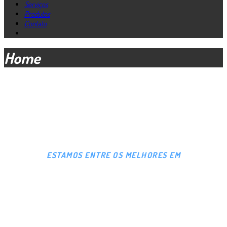
Serviços
Produtos
Contato
Home
ESTAMOS ENTRE OS MELHORES EM
MANUTENÇÃO,
PEÇAS E ACESSÓRIOS