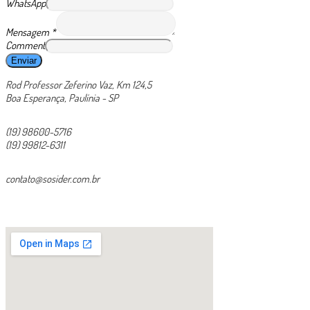
WhatsApp
Mensagem
*
Comment
Enviar
Rod Professor Zeferino Vaz, Km 124,5
Boa Esperança, Paulínia - SP
(19) 98600-5716
(19) 99812-6311
contato@sosider.com.br