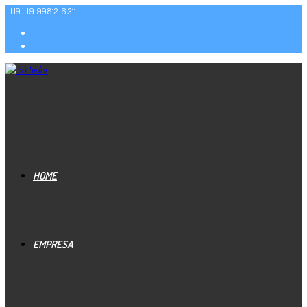
(19) 19 99812-6311
HOME
EMPRESA