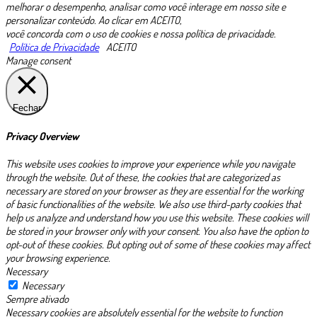
melhorar o desempenho, analisar como você interage em nosso site e
personalizar conteúdo. Ao clicar em ACEITO,
você concorda com o uso de cookies e nossa política de privacidade.
Política de Privacidade
ACEITO
Manage consent
Fechar
Privacy Overview
This website uses cookies to improve your experience while you navigate
through the website. Out of these, the cookies that are categorized as
necessary are stored on your browser as they are essential for the working
of basic functionalities of the website. We also use third-party cookies that
help us analyze and understand how you use this website. These cookies will
be stored in your browser only with your consent. You also have the option to
opt-out of these cookies. But opting out of some of these cookies may affect
your browsing experience.
Necessary
Necessary
Sempre ativado
Necessary cookies are absolutely essential for the website to function