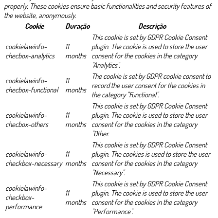
properly. These cookies ensure basic functionalities and security features of
the website, anonymously.
Cookie
Duração
Descrição
This cookie is set by GDPR Cookie Consent
cookielawinfo-
11
plugin. The cookie is used to store the user
checbox-analytics
months
consent for the cookies in the category
"Analytics".
The cookie is set by GDPR cookie consent to
cookielawinfo-
11
record the user consent for the cookies in
checbox-functional
months
the category "Functional".
This cookie is set by GDPR Cookie Consent
cookielawinfo-
11
plugin. The cookie is used to store the user
checbox-others
months
consent for the cookies in the category
"Other.
This cookie is set by GDPR Cookie Consent
cookielawinfo-
11
plugin. The cookies is used to store the user
checkbox-necessary
months
consent for the cookies in the category
"Necessary".
This cookie is set by GDPR Cookie Consent
cookielawinfo-
11
plugin. The cookie is used to store the user
checkbox-
months
consent for the cookies in the category
performance
"Performance".