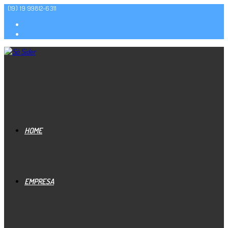
(19) 19 99812-6311
HOME
EMPRESA