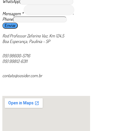
WhatsApp
Mensagem
*
Phone
Enviar
Rod Professor Zeferino Vaz, Km 124,5
Boa Esperança, Paulínia - SP
(19) 98600-5716
(19) 99812-6311
contato@sosider.com.br