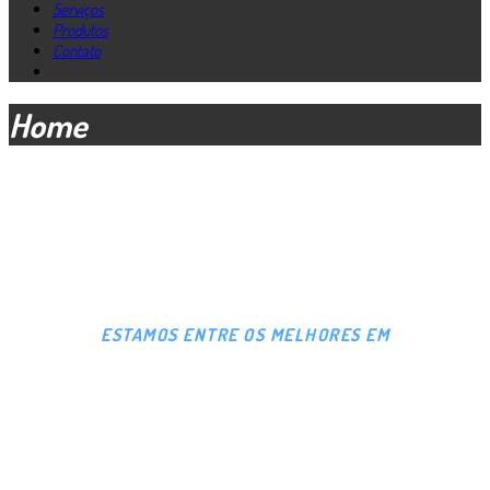
Serviços
Produtos
Contato
Home
ESTAMOS ENTRE OS MELHORES EM
MANUTENÇÃO,
PEÇAS E ACESSÓRIOS