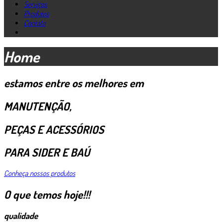
Serviços
Produtos
Contato
Home
estamos entre os melhores em
MANUTENÇÃO,
PEÇAS E ACESSÓRIOS
PARA SIDER E BAÚ
Conheça nossos produtos
O que temos hoje!!!
qualidade