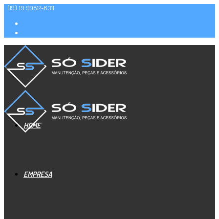
(19) 19 99812-6311
HOME
EMPRESA