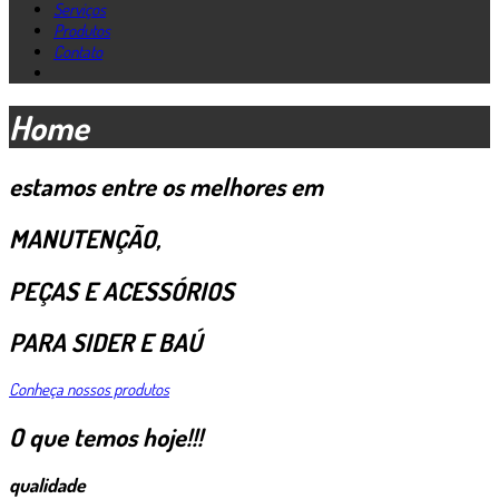
Serviços
Produtos
Contato
Home
estamos entre os melhores em
MANUTENÇÃO,
PEÇAS E ACESSÓRIOS
PARA SIDER E BAÚ
Conheça nossos produtos
O que temos hoje!!!
qualidade