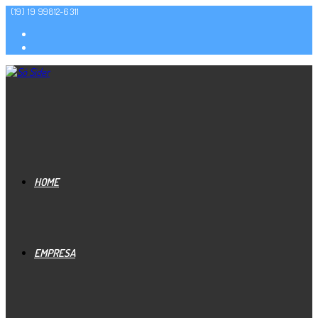
(19) 19 99812-6311
HOME
EMPRESA